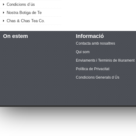
Condicions d´ús
Nostra Botiga de Te
Chas & Chas Tea Co.
On estem
Informació
Contacta amb nosaltres
Qui som
Enviaments i Terminis de lliurament
Política de Privacitat
Condicions Generals d Ús