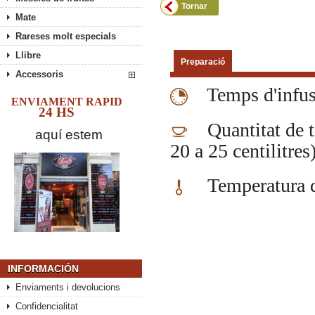
Tornar
Mate
Rareses molt especials
Llibre
Preparació
Accessoris
Temps d'infus
ENVIAMENT RAPID
24 HS
Quantitat de te:
aquí estem
20 a 25 centilitres
Temperatura de
INFORMACIÓN
Enviaments i devolucions
Confidencialitat